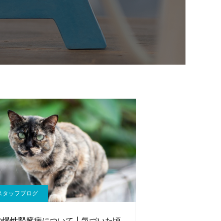
スタッフブログ
の慢性腎臓病について┃気づいた頃