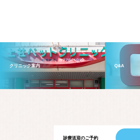
クリニック案内
Q&A
診療送迎のご予約