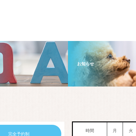
お知らせ
時間
月
火
完全予約制