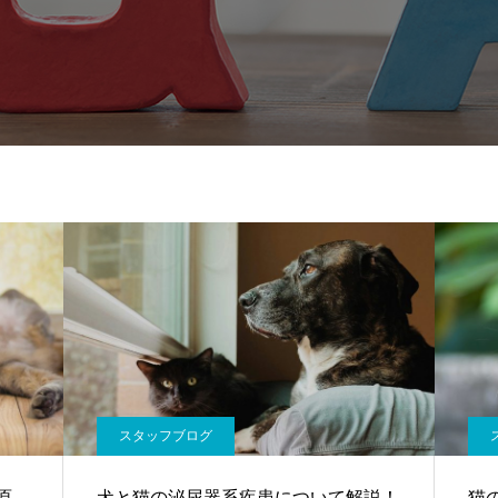
スタッフブログ
原
犬と猫の泌尿器系疾患について解説！
猫