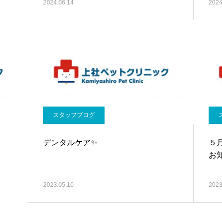
2024.06.14
2024
スタッフブログ
デンタルケア✨
５
お
2023.05.10
2023