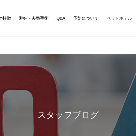
ク特徴
避妊・去勢手術
Q&A
予防について
ペットホテル
スタッフブログ