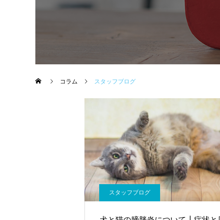
コラム
スタッフブログ
スタッフブログ
犬と猫の膀胱炎について┃症状と