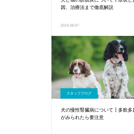
因、治療法まで徹底解説
2024.08.07
スタッフブログ
犬の慢性腎臓病について┃多飲多
がみられたら要注意