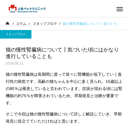
コラム
スタッフブログ
猫の慢性腎臓病について┃気づいた頃にはかなり進行していることも
スタッフブログ
猫の慢性腎臓病について┃気づいた頃にはかなり
進行していることも
2024.06.21
猫の慢性腎臓病は長期間に渡って徐々に腎機能が低下していく進
行性の病気です。高齢の猫ちゃんを中心に多く見られ、15歳以上
の80％は罹患していると言われています。症状が現れる頃には腎
機能の約75％が障害されているため、早期発見と治療が重要で
す。
そこで今回は猫の慢性腎臓病について詳しく解説していき、早期
発見に役立てていただければと思います。