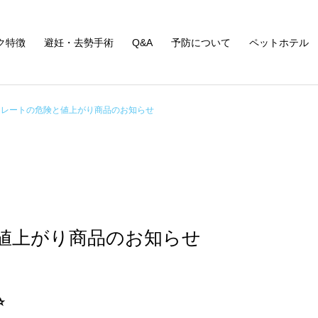
ク特徴
避妊・去勢手術
Q&A
予防について
ペットホテル
コレートの危険と値上がり商品のお知らせ
値上がり商品のお知らせ
⭐