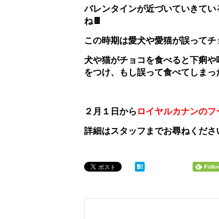
バレンタインが近づいていきてい
ね🍫
この時期は愛犬や愛猫が誤ってチ
犬や猫がチョコを食べると下痢や
をつけ、もし誤って食べてしまっ
２月１日から
ロイヤルカナンのフ
詳細はスタッフまでお尋ねくださ