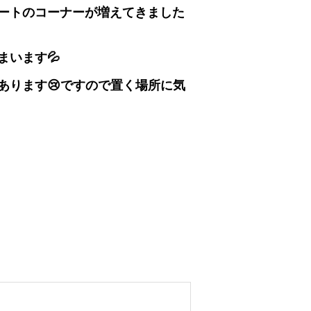
ートのコーナーが増えてきました
います💦
あります😢ですので置く場所に気