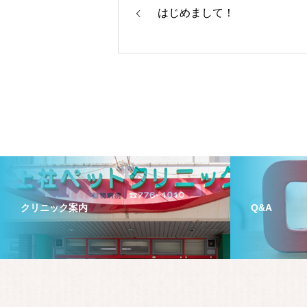
はじめまして！
クリニック案内
Q&A