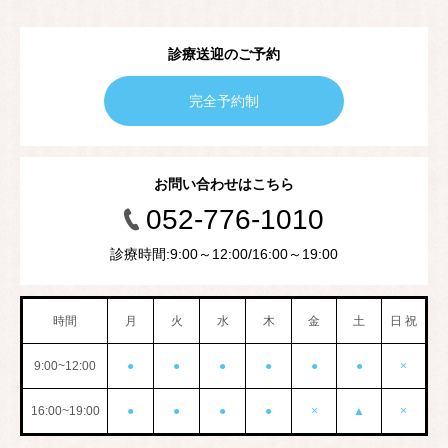
診療送迎のご予約
完全予約制
お問い合わせはこちら
052-776-1010
診療時間:9:00～12:00/16:00～19:00
時間
月
火
水
木
金
土
日 祝
9:00~12:00
●
●
●
●
●
●
×
16:00~19:00
●
●
●
●
×
▲
×