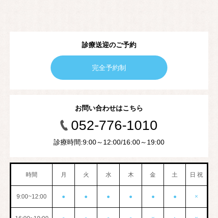
診療送迎のご予約
完全予約制
お問い合わせはこちら
052-776-1010
診療時間:9:00～12:00/16:00～19:00
時間
月
火
水
木
金
土
日 祝
9:00~12:00
●
●
●
●
●
●
×