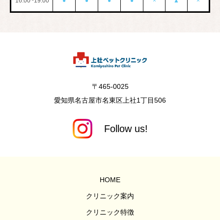
16:00~19:00
●
●
●
●
×
▲
×
〒465-0025
愛知県名古屋市名東区上社1丁目506
HOME
クリニック案内
クリニック特徴