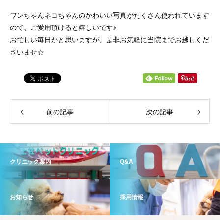
ワンちゃんネコちゃんのかわいい写真がたくさん使われています
ので、ご愛用頂けると嬉しいです♪
お忙しい毎日かと思いますが、是非お気軽に当院までお越しくだ
さいませ☆
前の記事
次の記事
クリニック案内
Q&A
お知らせ
採用情報