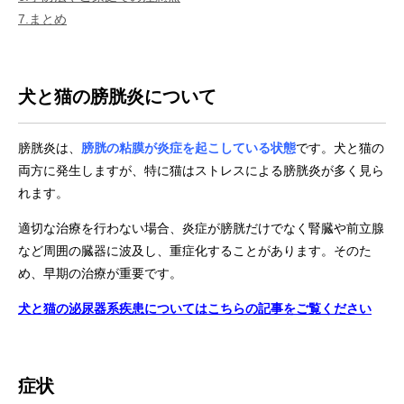
7.まとめ
犬と猫の膀胱炎について
膀胱炎は、
膀胱の粘膜が炎症を起こしている状態
です。犬と猫の
両方に発生しますが、特に猫はストレスによる膀胱炎が多く見ら
れます。
適切な治療を行わない場合、炎症が膀胱だけでなく腎臓や前立腺
など周囲の臓器に波及し、重症化することがあります。そのた
め、早期の治療が重要です。
犬と猫の泌尿器系疾患についてはこちらの記事をご覧ください
症状