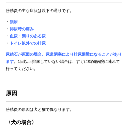
膀胱炎の主な症状は以下の通りです。
・
頻尿
・
排尿時の痛み
・
血尿・濁りのある尿
・
トイレ以外での排尿
尿結石が原因の場合、尿道閉塞により排尿困難になることがあり
ます
。1日以上排尿していない場合は、すぐに動物病院に連れて
行ってください。
原因
膀胱炎の原因は犬と猫で異なります。
〈
犬の場合
〉