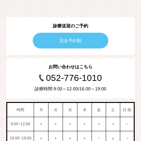
診療送迎のご予約
完全予約制
お問い合わせはこちら
052-776-1010
診療時間:9:00～12:00/16:00～19:00
時間
月
火
水
木
金
土
日 祝
9:00~12:00
●
●
●
●
●
●
×
16:00~19:00
●
●
●
●
×
▲
×